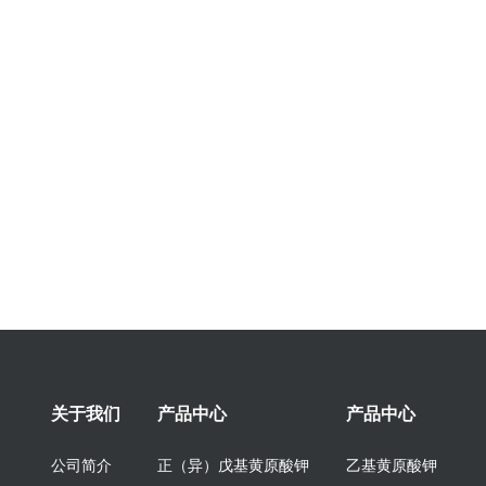
关于我们
产品中心
产品中心
公司简介
正（异）戊基黄原酸钾
乙基黄原酸钾