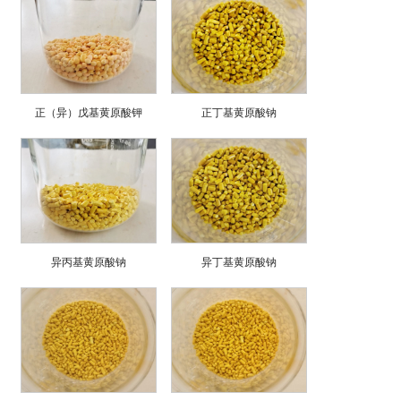
正（异）戊基黄原酸钾
正丁基黄原酸钠
异丙基黄原酸钠
异丁基黄原酸钠