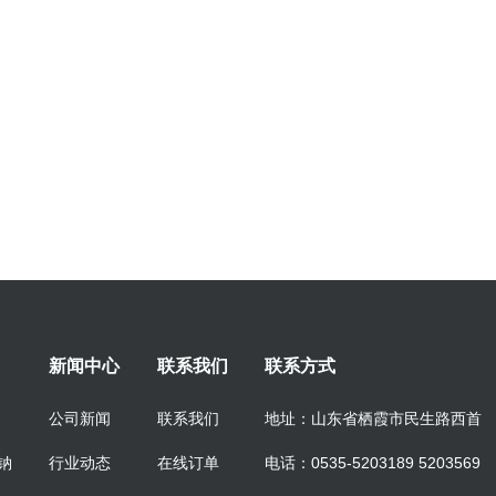
新闻中心
联系我们
联系方式
公司新闻
联系我们
地址：山东省栖霞市民生路西首
钠
行业动态
在线订单
电话：0535-5203189 5203569